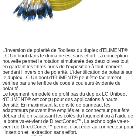
L'inversion de polarité de Toolless du duplex d'ELiMENT®
LC Uniboot dans le domaine est sans effort. La conception
nouvelle permet la rotation simultanée des deux olives tout
en gardant les fibres nues de l'exposition à tout moment
pendant l'inversion de polarité. L'identification de polarité sur
le duplex LC Uniboot d'ELiMENT® peut être facilement
vérifiée par une fenêtre de code à couleurs évidente de
polarité.
Le logement remodelé de profil bas du duplex LC Uniboot
d'ELiMENT® est conçu pour des applications à haute
densité. En maximisant la densité de panneau, les
adaptateurs peuvent être empilés et le connecteur peut être
débranché en saisissant les côtés du logement ou à l'aide de
la botte va-et-vient de DirectConec™. La technologie va-et-
vient de DirectConec™ permet d'accéder au connecteur pour
l'insertion et l'extraction sans effort.