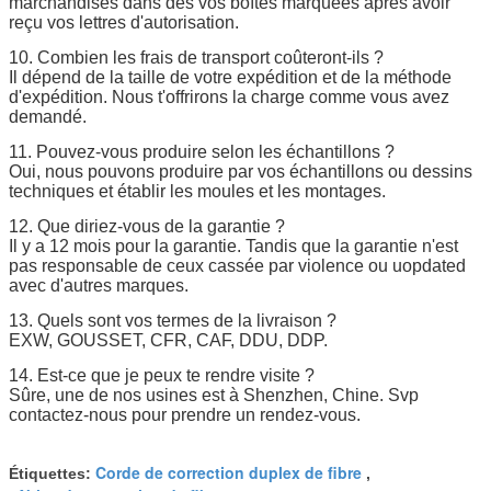
marchandises dans des vos boîtes marquées après avoir
reçu vos lettres d'autorisation.
10. Combien les frais de transport coûteront-ils ?
Il dépend de la taille de votre expédition et de la méthode
d'expédition. Nous t'offrirons la charge comme vous avez
demandé.
11. Pouvez-vous produire selon les échantillons ?
Oui, nous pouvons produire par vos échantillons ou dessins
techniques et établir les moules et les montages.
12. Que diriez-vous de la garantie ?
Il y a 12 mois pour la garantie. Tandis que la garantie n'est
pas responsable de ceux cassée par violence ou uopdated
avec d'autres marques.
13. Quels sont vos termes de la livraison ?
EXW, GOUSSET, CFR, CAF, DDU, DDP.
14. Est-ce que je peux te rendre visite ?
Sûre, une de nos usines est à Shenzhen, Chine. Svp
contactez-nous pour prendre un rendez-vous.
Corde de correction duplex de fibre
Étiquettes:
,