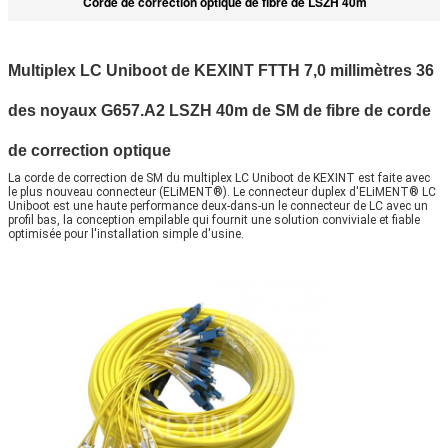
Corde de correction optique de fibre de LSZH 40m
Multiplex LC Uniboot de KEXINT FTTH 7,0 millimètres 36
des noyaux G657.A2 LSZH 40m de SM de fibre de corde
de correction optique
La corde de correction de SM du multiplex LC Uniboot de KEXINT est faite avec 
le plus nouveau connecteur (
ELiMENT®
).
Le connecteur duplex d'ELiMENT® LC 
Uniboot est une haute performance deux-dans-un le connecteur de LC avec un 
profil bas, la conception empilable qui fournit une solution conviviale et fiable 
optimisée pour l'installation simple d'usine.