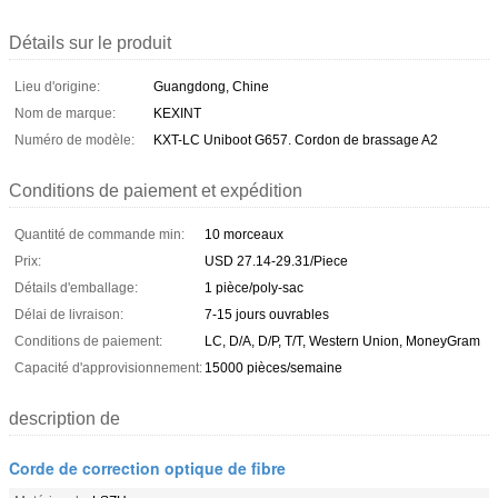
Détails sur le produit
Lieu d'origine:
Guangdong, Chine
Nom de marque:
KEXINT
Numéro de modèle:
KXT-LC Uniboot G657. Cordon de brassage A2
Conditions de paiement et expédition
Quantité de commande min:
10 morceaux
Prix:
USD 27.14-29.31/Piece
Détails d'emballage:
1 pièce/poly-sac
Délai de livraison:
7-15 jours ouvrables
Conditions de paiement:
LC, D/A, D/P, T/T, Western Union, MoneyGram
Capacité d'approvisionnement:
15000 pièces/semaine
description de
Corde de correction optique de fibre