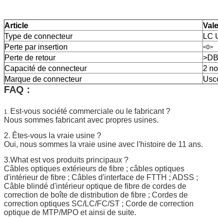
Article
Val
Type de connecteur
LC 
Perte par insertion
<0>
Perte de retour
>DB
Capacité de connecteur
2 n
Marque de connecteur
Usc
FAQ :
Est-vous société commerciale ou le fabricant ?
1.
Nous sommes fabricant avec propres usines.
2. Êtes-vous la vraie usine ?
Oui, nous sommes la vraie usine avec l'histoire de 11 ans.
3.What est vos produits principaux ?
Câbles optiques extérieurs de fibre ; câbles optiques
d'intérieur de fibre ; Câbles d'interface de FTTH ; ADSS ;
Câble blindé d'intérieur optique de fibre de cordes de
correction de boîte de distribution de fibre ; Cordes de
correction optiques SC/LC/FC/ST ; Corde de correction
optique de MTP/MPO et ainsi de suite.