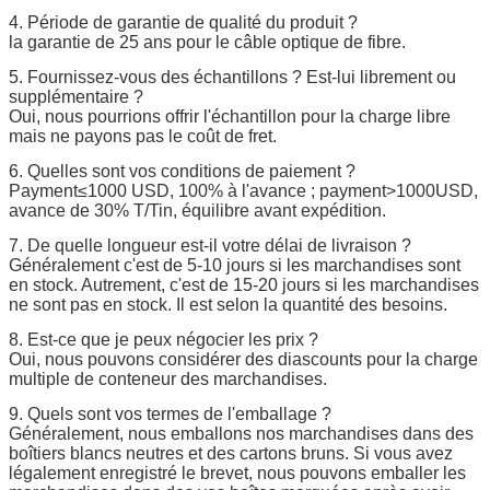
4. Période de garantie de qualité du produit ?
la garantie de 25 ans pour le câble optique de fibre.
5. Fournissez-vous des échantillons ? Est-lui librement ou
supplémentaire ?
Oui, nous pourrions offrir l'échantillon pour la charge libre
mais ne payons pas le coût de fret.
6. Quelles sont vos conditions de paiement ?
Payment≤1000 USD, 100% à l'avance ; payment>1000USD,
avance de 30% T/Tin, équilibre avant expédition.
7. De quelle longueur est-il votre délai de livraison ?
Généralement c'est de 5-10 jours si les marchandises sont
en stock. Autrement, c'est de 15-20 jours si les marchandises
ne sont pas en stock. Il est selon la quantité des besoins.
8. Est-ce que je peux négocier les prix ?
Oui, nous pouvons considérer des diascounts pour la charge
multiple de conteneur des marchandises.
9. Quels sont vos termes de l'emballage ?
Généralement, nous emballons nos marchandises dans des
boîtiers blancs neutres et des cartons bruns. Si vous avez
légalement enregistré le brevet, nous pouvons emballer les