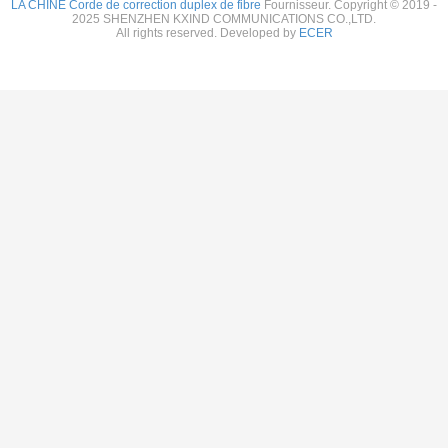
LA CHINE Corde de correction duplex de fibre
Fournisseur. Copyright © 2019 -
2025 SHENZHEN KXIND COMMUNICATIONS CO.,LTD.
All rights reserved. Developed by
ECER