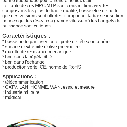
benne suspendue pour améliorer le flux d'air.
Le câble de ces MPO/MTP sont construction avec les
composants les plus de haute qualité, basse élite de perte
que des versions sont offertes, comportant la basse insertion
pour exiger les réseaux à grande vitesse où les budgets de
puissance sont critiques.
Caractéristiques :
* basse perte par insertion et perte de réflexion arrière
* surface d'extrémité d'olive pré-voûtée
* excellente résistance mécanique
* bon dans la répétabilité
* bon dans l'échange
* production verte, CE, norme de RoHS
Applications :
* télécommunication
* CATV, LAN, HOMME, WAN, essai et mesure
* industrie militaire
* médical