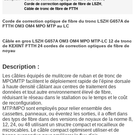
Corde de correction optique de fibre de LSZH
,
Câble de tronc de fibre de FTTH
Corde de correction optique de fibre du tronc LSZH G657A de
FTTH OM3 OM4 MPO MTP au LC
Câble en gros LSZH G657A OM3 OM4 MPO MTP-LC 12 de tronc
de KEXINT FTTH 24 cordes de correction optiques de fibre de
noyau
Description :
Les câbles équipés de mulitcore de ruban et de tronc de
MPO/MTP facilitent le déploiement rapide de l'épine dorsale
à haute densité câblant aux centres de traitement des
données et tout autre environnement élevé de fibre,
réduisant le réseau dans le stallation ou le temps et le coût
de reconfiguration.
MTP/MPO sont employés pour relier ensemble des
cassettes, panneaux, ou éventez les sorties, il a offert dans
des typs de fibre dans des versions de noyaux de la norme 8,
12, 24, ou 48 utilisant un structre compact et rocailleux de
microcables. Le câble compact optimisent utiliser-et de