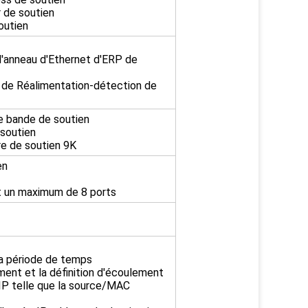
r de soutien
outien
d'anneau d'Ethernet d'ERP de
t de Réalimentation-détection de
de bande de soutien
soutien
re de soutien 9K
en
t un maximum de 8 ports
la période de temps
ement et la définition d'écoulement
'IP telle que la source/MAC