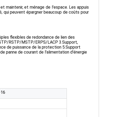
et maintenir, et ménage de l'espace. Les appuis 
é, qui peuvent épargner beaucoup de coûts pour 
ples flexibles de redondance de lien des 
nk/STP/RSTP/MSTP/ERPS/LACP 3.Support, 
nce de puissance de la protection 5.Support 
 de panne de courant de l'alimentation d'énergie 
-16