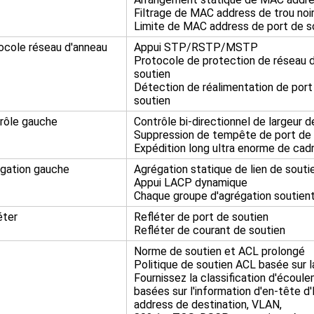
Filtrage de MAC address de trou noi
Limite de MAC address de port de s
ocole réseau d'anneau
Appui STP/RSTP/MSTP
Protocole de protection de réseau 
soutien
Détection de réalimentation de por
soutien
rôle gauche
Contrôle bi-directionnel de largeur 
Suppression de tempête de port de 
Expédition long ultra enorme de cad
gation gauche
Agrégation statique de lien de souti
Appui LACP dynamique
Chaque groupe d'agrégation soutien
éter
Refléter de port de soutien
Refléter de courant de soutien
Norme de soutien et ACL prolongé
Politique de soutien ACL basée sur 
Fournissez la classification d'écoul
basées sur l'information d'en-tête d
address de destination, VLAN,