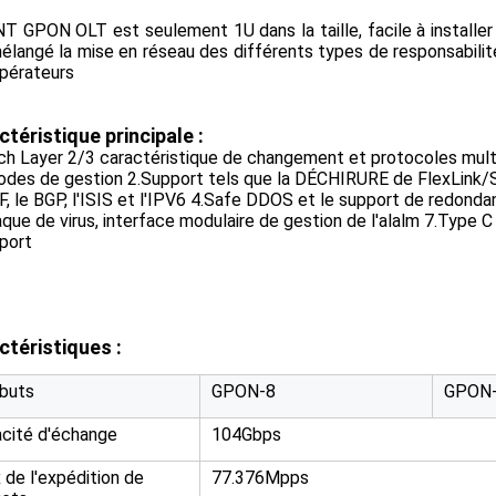
T GPON OLT est seulement 1U dans la taille, facile à installer 
élangé la mise en réseau des différents types de responsabilit
pérateurs
téristique principale :
ich Layer 2/3 caractéristique de changement et protocoles multi
des de gestion 2.Support tels que la DÉCHIRURE de FlexLi
F, le BGP, l'ISIS et l'IPV6 4.Safe DDOS et le support de redonda
aque de virus, interface modulaire de gestion de l'alalm 7.Type C
port
ctéristiques :
ibuts
GPON-8
GPON
cité d'échange
104Gbps
 de l'expédition de
77.376Mpps