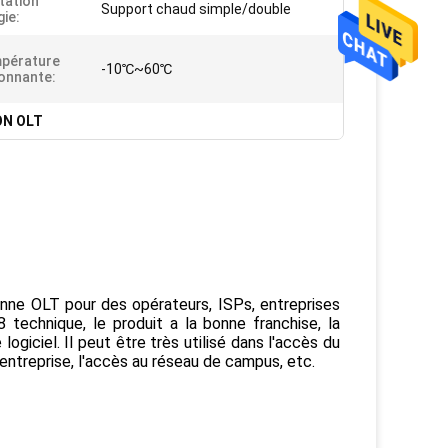
tation
Support chaud simple/double
gie:
pérature
-10℃~60℃
onnante:
ON OLT
 OLT pour des opérateurs, ISPs, entreprises 
technique, le produit a la bonne franchise, la 
ogiciel. Il peut être très utilisé dans l'accès du 
ntreprise, l'accès au réseau de campus, etc.