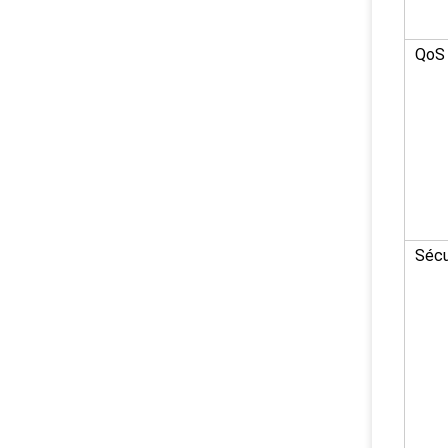
QoS
Sécu