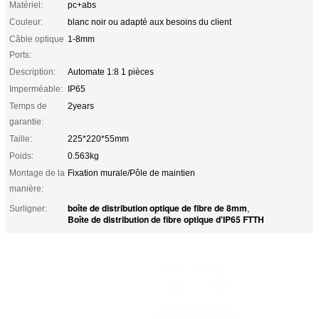
Matériel:
pc+abs
Couleur:
blanc noir ou adapté aux besoins du client
Câble optique
1-8mm
Ports:
Description:
Automate 1:8 1 pièces
Imperméable:
IP65
Temps de
2years
garantie:
Taille:
225*220*55mm
Poids:
0.563kg
Montage de la
Fixation murale/Pôle de maintien
manière:
boîte de distribution optique de fibre de 8mm
Surligner:
,
Boîte de distribution de fibre optique d'IP65 FTTH