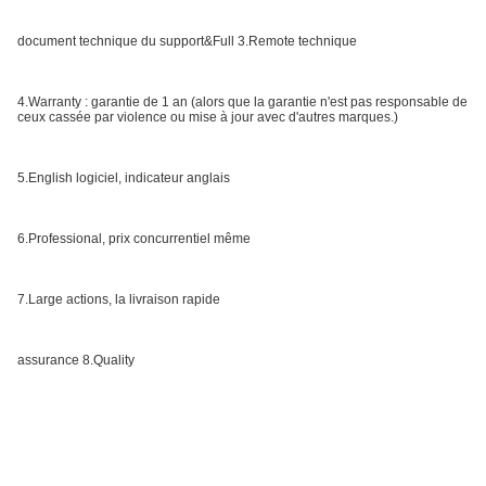
document technique du support&Full 3.Remote technique
4.Warranty : garantie de 1 an (alors que la garantie n'est pas responsable de 
ceux cassée par violence ou mise à jour avec d'autres marques.)
5.English logiciel, indicateur anglais
6.Professional, prix concurrentiel même
7.Large actions, la livraison rapide
assurance 8.Quality