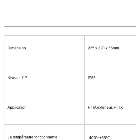
Dimension
225 x 220 x 55mm
Niveau d'IP
IP65
Application
FTTA extérieur, FTTX
La température fonctionnante
-40℃~+85℃