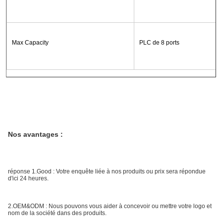
Max Capacity
PLC de 8 ports
Nos avantages :
réponse 1.Good : Votre enquête liée à nos produits ou prix sera répondue 
d'ici 24 heures.
2.OEM&ODM : Nous pouvons vous aider à concevoir ou mettre votre logo et 
nom de la société dans des produits.