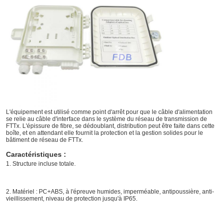
L'équipement est utilisé comme point d'arrêt pour que le câble d'alimentation 
se relie au câble d'interface dans le système du réseau de transmission de 
FTTx. L'épissure de fibre, se dédoublant, distribution peut être faite dans cette 
boîte, et en attendant elle fournit la protection et la gestion solides pour le 
bâtiment de réseau de FTTx.
Caractéristiques :
1. Structure incluse totale.
2. Matériel : PC+ABS, à l'épreuve humides, imperméable, antipoussière, anti-
vieillissement, niveau de protection jusqu'à IP65.