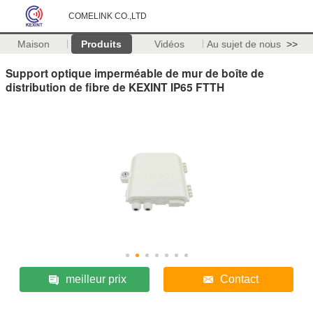
COMELINK CO.,LTD
Maison
Produits
Vidéos
Au sujet de nous
>>
Support optique imperméable de mur de boîte de
distribution de fibre de KEXINT IP65 FTTH
meilleur prix
Contact