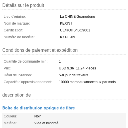
Détails sur le produit
Lieu d'origine:
La CHINE Guangdong
Nom de marque:
KEXINT
Certification:
CE/ROHS/ISO9001
Numéro de modèle:
KXT-C-09
Conditions de paiement et expédition
Quantité de commande min:
1
Prix:
USD 9.36~11.24 Pieces
Délai de livraison:
5-8 jour de travaux
Capacité d'approvisionnement:
10000 morceaux/morceaux par mois
description de
Boîte de distribution optique de fibre
Couleur:
Noir
Matériel:
Vide et imprimé