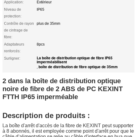
Application:
Extérieur
Niveau de
IP65
protection:
Contrôle de rayon
plus de 35mm
de cintrage de
fibre:
Adaptateurs
8pcs
renforcés:
La boîte de distribution optique de fibre IP65
Surligner:
imperméabilisent
boîte de distribution de fibre optique de 35mm
,
2 dans la boîte de distribution optique
noire de fibre de 2 ABS de PC KEXINT
FTTH IP65 imperméable
Description de produits :
La boîte d'arrêt d'accès de la fibre de KEXINT peut supporter
à 8 abonnés, il est employée comme point d'arrêt pour que le
câble d'alimentation se relie au câble d'interface en hua que