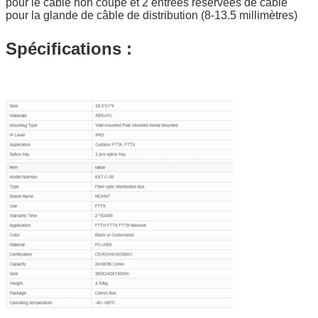
pour le câble non coupé et 2 entrées réservées de câble
pour la glande de câble de distribution (8-13.5 millimètres)
Spécifications :