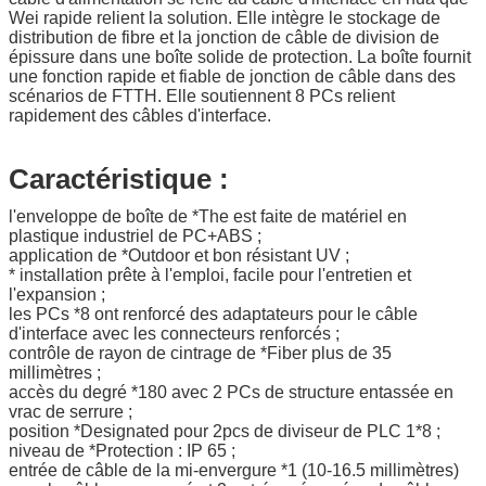
Wei rapide relient la solution. Elle intègre le stockage de
distribution de fibre et la jonction de câble de division de
épissure dans une boîte solide de protection. La boîte fournit
une fonction rapide et fiable de jonction de câble dans des
scénarios de FTTH. Elle soutiennent 8 PCs relient
rapidement des câbles d'interface.
Caractéristique :
l'enveloppe de boîte de *The est faite de matériel en
plastique industriel de PC+ABS ;
application de *Outdoor et bon résistant UV ;
* installation prête à l'emploi, facile pour l'entretien et
l'expansion ;
les PCs *8 ont renforcé des adaptateurs pour le câble
d'interface avec les connecteurs renforcés ;
contrôle de rayon de cintrage de *Fiber plus de 35
millimètres ;
accès du degré *180 avec 2 PCs de structure entassée en
vrac de serrure ;
position *Designated pour 2pcs de diviseur de PLC 1*8 ;
niveau de *Protection : IP 65 ;
entrée de câble de la mi-envergure *1 (10-16.5 millimètres)