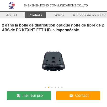
SHENZHEN KXIND COMMUNICATIONS CO.,LTD
Accueil
Produits
vidéos
A propos de nous
Con
2 dans la boîte de distribution optique noire de fibre de 2
ABS de PC KEXINT FTTH IP65 imperméable
meilleur prix
Contact