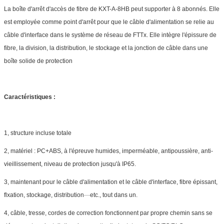
La boîte d'arrêt d'accès de fibre de KXT-A-8HB peut supporter à 8 abonnés. Elle
est employée comme point d'arrêt pour que le câble d'alimentation se relie au
câble d'interface dans le système de réseau de FTTx. Elle intègre l'épissure de
fibre, la division, la distribution, le stockage et la jonction de câble dans une
boîte solide de protection
Caractéristiques :
1, structure incluse totale
2, matériel : PC+ABS, à l'épreuve humides, imperméable, antipoussière, anti-
vieillissement, niveau de protection jusqu'à IP65.
3, maintenant pour le câble d'alimentation et le câble d'interface, fibre épissant,
flxation, stockage, distribution···etc., tout dans un.
4, câble, tresse, cordes de correction fonctionnent par propre chemin sans se