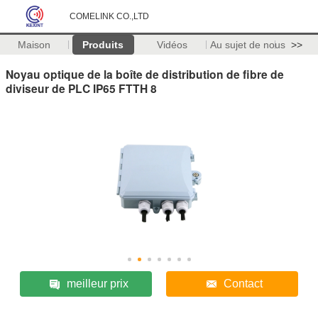
COMELINK CO.,LTD
Maison
Produits
Vidéos
Au sujet de nous
>>
Noyau optique de la boîte de distribution de fibre de
diviseur de PLC IP65 FTTH 8
meilleur prix
Contact