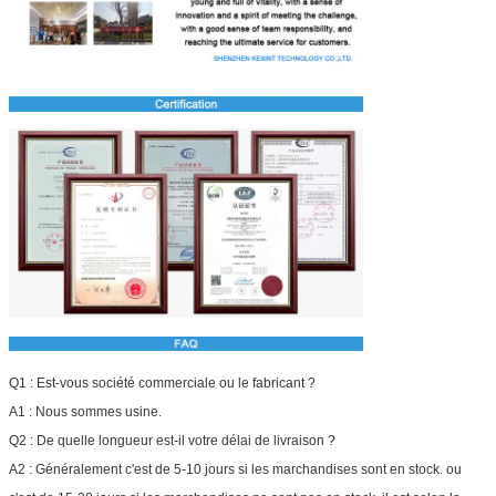
Q1 : Est-vous société commerciale ou le fabricant ?
A1 : Nous sommes usine.
Q2 : De quelle longueur est-il votre délai de livraison ?
A2 : Généralement c'est de 5-10 jours si les marchandises sont en stock. ou