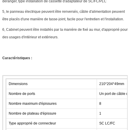
déranger, type installation de cassette d'adaptateur de SC/FC/PLC
5, le panneau électrique peuvent être renversés, câble d'alimentation peuvent
être placés d'une manière de tasse-joint, facile pour l'entretien et l'installation.
6, Cabinet peuvent être installés par la manière de fixé au mur, d'approprié pour
des usages d'intérieur et extérieurs.
Caractéristiques :
Dimensions
210*204*49mm
Nombre de ports
Un port de câble d'
Nombre maximum d'épissures
8
Nombre de plateau d'épissure
1
Type approprié de connecteur
SC LC/FC