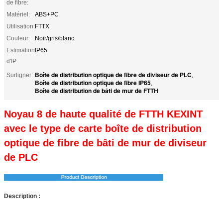
de fibre:
Matériel:
ABS+PC
Utilisation:
FTTX
Couleur:
Noir/gris/blanc
Estimation
IP65
d'IP:
Boîte de distribution optique de fibre de diviseur de PLC
Surligner:
,
Boîte de distribution optique de fibre IP65
,
Boîte de distribution de bâti de mur de FTTH
Noyau 8 de haute qualité de FTTH KEXINT
avec le type de carte boîte de distribution
optique de fibre de bâti de mur de diviseur
de PLC
Description :