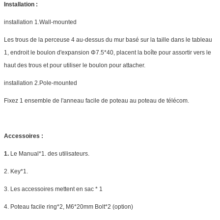
Installation :
installation 1.Wall-mounted
Les trous de la perceuse 4 au-dessus du mur basé sur la taille dans le tableau
1, endroit le boulon d'expansion Φ7.5*40, placent la boîte pour assortir vers le
haut des trous et pour utiliser le boulon pour attacher.
installation 2.Pole-mounted
Fixez 1 ensemble de l'anneau facile de poteau au poteau de télécom.
Accessoires :
1.
Le Manual*1. des utilisateurs.
2. Key*1.
3. Les accessoires mettent en sac * 1
4. Poteau facile ring*2, M6*20mm Bolt*2 (option)