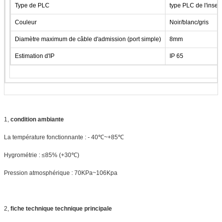
Type de PLC
type PLC de l'inser
Couleur
Noir/blanc/gris
Diamètre maximum de câble d'admission (port simple)
8mm
Estimation d'IP
IP 65
1,
condition ambiante
La température fonctionnante : - 40℃~+85℃
Hygrométrie : ≤85% (+30℃)
Pression atmosphérique : 70KPa~106Kpa
2,
fiche technique technique principale