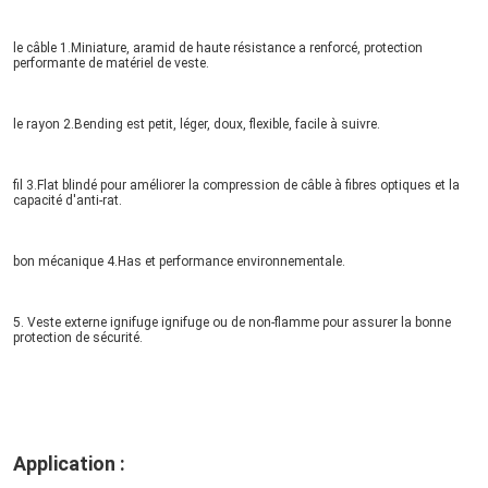
le câble 1.Miniature, aramid de haute résistance a renforcé, protection 
performante de matériel de veste.
le rayon 2.Bending est petit, léger, doux, flexible, facile à suivre.
fil 3.Flat blindé pour améliorer la compression de câble à fibres optiques et la 
capacité d'anti-rat.
bon mécanique 4.Has et performance environnementale.
5. Veste externe ignifuge ignifuge ou de non-flamme pour assurer la bonne 
protection de sécurité.
Application :