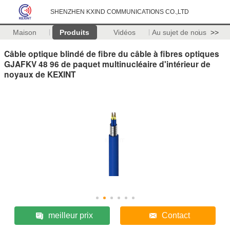
SHENZHEN KXIND COMMUNICATIONS CO.,LTD
Maison
Produits
Vidéos
Au sujet de nous
>>
Câble optique blindé de fibre du câble à fibres optiques
GJAFKV 48 96 de paquet multinucléaire d'intérieur de
noyaux de KEXINT
meilleur prix
Contact