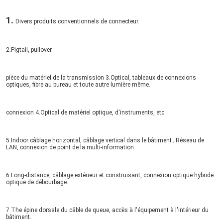
1. 
Divers produits conventionnels de connecteur.
2.Pigtail, pullover.
pièce du matériel de la transmission 3.Optical, tableaux de connexions 
optiques, fibre au bureau et toute autre lumière même.
connexion 4.Optical de matériel optique, d'instruments, etc.
5.Indoor câblage horizontal, câblage vertical dans le bâtiment ; Réseau de 
LAN, connexion de point de la multi-information.
6.Long-distance, câblage extérieur et construisant, connexion optique hybride 
optique de débourbage.
7.The épine dorsale du câble de queue, accès à l'équipement à l'intérieur du 
bâtiment.