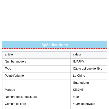
Spécifications
article
valeur
Number modèle
GJAFKV
Type
Câble optique de fibre
Point d'origine
La Chine
Guangdong
Marque
KEXINT
Nombre de conducteurs
≥ 10
Compte de fibre
48/96 de noyaux