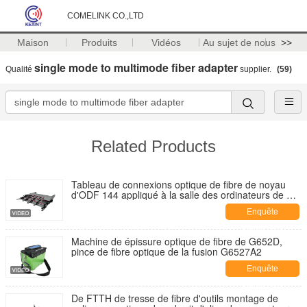
COMELINK CO.,LTD
Maison
Produits
Vidéos
Au sujet de nous
>>
single mode to multimode fiber adapter
Qualité
supplier.
(59)
Related Products
Tableau de connexions optique de fibre de noyau
d'ODF 144 appliqué à la salle des ordinateurs de Big
Data
Enquête
maintenant
Machine de épissure optique de fibre de G652D,
pince de fibre optique de la fusion G6527A2
Enquête
maintenant
De FTTH de tresse de fibre d'outils montage de