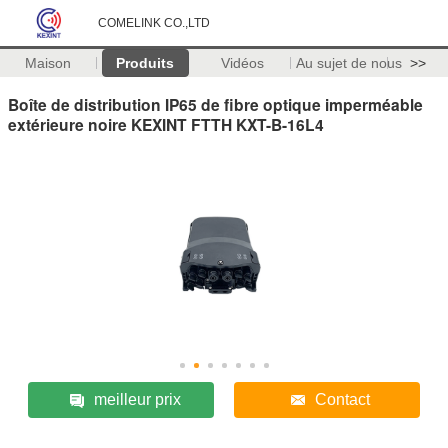
COMELINK CO.,LTD
Maison
Produits
Vidéos
Au sujet de nous
>>
Boîte de distribution IP65 de fibre optique imperméable
extérieure noire KEXINT FTTH KXT-B-16L4
meilleur prix
Contact