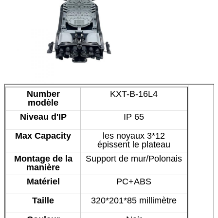
Number
KXT-B-16L4
modèle
Niveau d'IP
IP 65
Max Capacity
les noyaux 3*12
épissent le plateau
Montage de la
Support de mur/Polonais
manière
Matériel
PC+ABS
Taille
320*201*85 millimètre