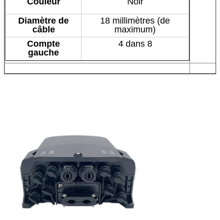
Couleur
Noir
Diamètre de
18 millimètres (de
câble
maximum)
Compte
4 dans 8
gauche