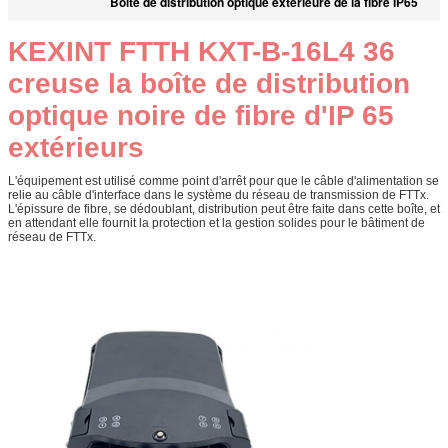
Boîte de distribution optique extérieure de la fibre IP65
KEXINT FTTH KXT-B-16L4 36
creuse la boîte de distribution
optique noire de fibre d'IP 65
extérieurs
L'équipement est utilisé comme point d'arrêt pour que le câble d'alimentation se
relie au câble d'interface dans le système du réseau de transmission de FTTx.
L'épissure de fibre, se dédoublant, distribution peut être faite dans cette boîte, et
en attendant elle fournit la protection et la gestion solides pour le bâtiment de
réseau de FTTx.