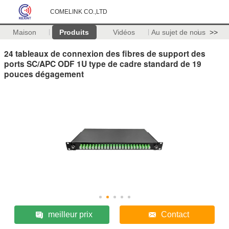
COMELINK CO.,LTD
Maison
Produits
Vidéos
Au sujet de nous
>>
24 tableaux de connexion des fibres de support des
ports SC/APC ODF 1U type de cadre standard de 19
pouces dégagement
meilleur prix
Contact