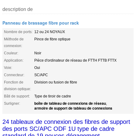
description de
Panneau de brassage fibre pour rack
Nombre de ports:
12 ou 24 NOYAUX
Méthode de
Pince de fibre optique
connexion:
Couleur:
Noir
Application:
Pièce d'ordinateur de réseau de FTTH FTTB FTTX
Voie:
Oui
Connecteur:
SC/APC
Fonction de
Division ou fusion de fibre
division optique:
Bâti de support:
Type de tiroir de cadre
boîte de tableau de connexions de réseau
Surligner:
,
armoire de support de tableau de connexions
24 tableaux de connexion des fibres de support
des ports SC/APC ODF 1U type de cadre
standard de 19 pouces dégagement