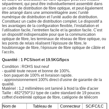
séparément, qui peut être individuellement assemblé dans
un cadre de distribution de fibre optique, et peut également
être arrangé dans une armoire/étagère avec l'unité
numérique de distribution et l'unité audio de distribution.
Constituez un cadre de distribution complet. Le dispositif a
les avantages de la configuration flexible, l'installation et
l'utilisation facile, l'entretien facile et la gestion facile. C'est
un dispositif indispensable pour que la communication
optique de fibre, les terminaux de réseau de fibre optique, ou
les points de relais réalisent l'épissure de fibre, le
houblonnage de fibre, l'épissure de fibre optique de câble et
l'accès.
Quantité : 1 PCS/sort et 19.5KG/5pcs
Condition : ROHS tout neuf
- qualité toute neuve et bonne de 100%.
- bon paquet de 100% et livraison rapide.
- approvisionnement 100% direct d'usine de garantie de la
qualité.
Matériel : 1,2 millimètres ont laminé à froid la tôle d'acier
Taille : 482*250*1U type de cadre standard de 19 pouces
coffret d'extrémité optique de fibre, catégorie de télécom
Nom de
Tableau de
Connecteur
SC/FC/LC