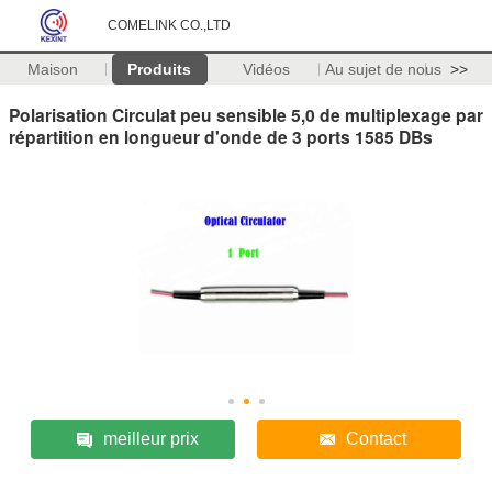
COMELINK CO.,LTD
Maison
Produits
Vidéos
Au sujet de nous
>>
Polarisation Circulat peu sensible 5,0 de multiplexage par
répartition en longueur d'onde de 3 ports 1585 DBs
meilleur prix
Contact