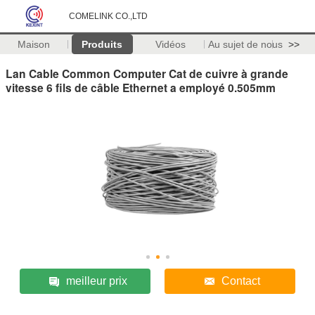
COMELINK CO.,LTD
Maison
Produits
Vidéos
Au sujet de nous
>>
Lan Cable Common Computer Cat de cuivre à grande
vitesse 6 fils de câble Ethernet a employé 0.505mm
meilleur prix
Contact