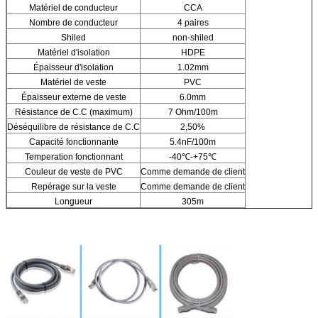
Matériel de conducteur
CCA
Nombre de conducteur
4 paires
Shiled
non-shiled
Matériel d'isolation
HDPE
Épaisseur d'isolation
1.02mm
Matériel de veste
PVC
Épaisseur externe de veste
6.0mm
Résistance de C.C (maximum)
7 Ohm/100m
Déséquilibre de résistance de C.C
2,50%
Capacité fonctionnante
5.4nF/100m
Temperation fonctionnant
-40℃-+75℃
Couleur de veste de PVC
Comme demande de client
Repérage sur la veste
Comme demande de client
Longueur
305m